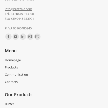
info@brazzale.com
Tel. +39 0445 313900
Fax +39 0445 313991
P.IVA 00160480240
Find us on:
Menu
Homepage
Products
Communication
Contacts
Our Products
Butter