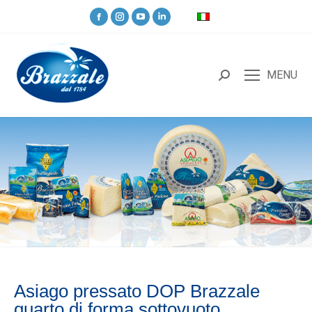
MENU
Asiago pressato DOP Brazzale
quarto di forma sottovuoto