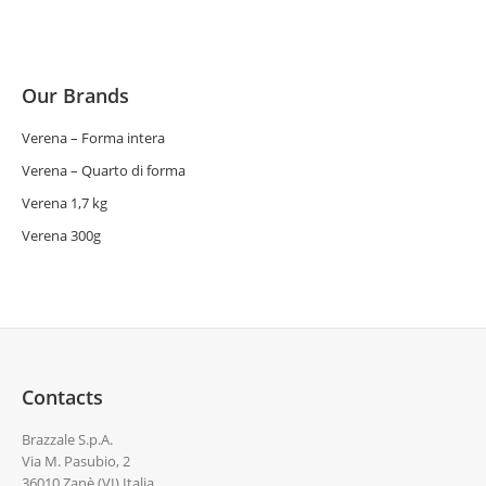
Our Brands
Verena – Forma intera
Verena – Quarto di forma
Verena 1,7 kg
Verena 300g
Contacts
Brazzale S.p.A.
Via M. Pasubio, 2
36010 Zanè (VI) Italia