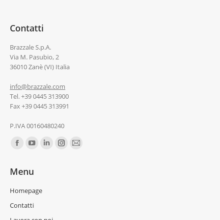
Contatti
Brazzale S.p.A.
Via M. Pasubio, 2
36010 Zanè (VI) Italia
info@brazzale.com
Tel. +39 0445 313900
Fax +39 0445 313991
P.IVA 00160480240
Ci puoi trovare su:
Menu
Homepage
Contatti