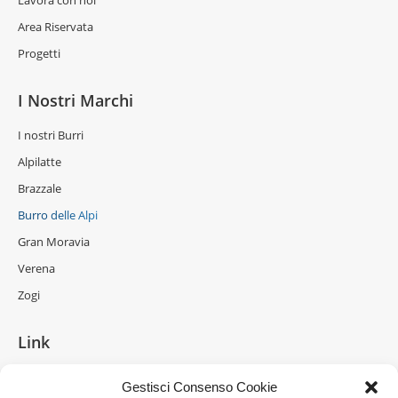
Lavora con noi
Area Riservata
Progetti
I Nostri Marchi
I nostri Burri
Alpilatte
Brazzale
Burro delle Alpi
Gran Moravia
Verena
Zogi
Link
La Formaggeria
Gestisci Consenso Cookie