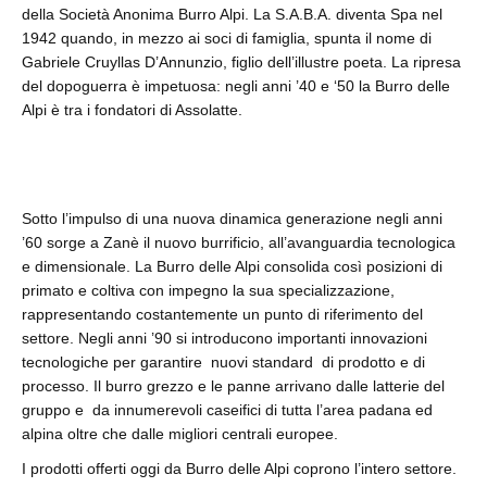
della Società Anonima Burro Alpi. La S.A.B.A. diventa Spa nel
1942 quando, in mezzo ai soci di famiglia, spunta il nome di
Gabriele Cruyllas D’Annunzio, figlio dell’illustre poeta. La ripresa
del dopoguerra è impetuosa: negli anni ’40 e ‘50 la Burro delle
Alpi è tra i fondatori di Assolatte.
Sotto l’impulso di una nuova dinamica generazione negli anni
’60 sorge a Zanè il nuovo burrificio, all’avanguardia tecnologica
e dimensionale. La Burro delle Alpi consolida così posizioni di
primato e coltiva con impegno la sua specializzazione,
rappresentando costantemente un punto di riferimento del
settore. Negli anni ’90 si introducono importanti innovazioni
tecnologiche per garantire nuovi standard di prodotto e di
processo. Il burro grezzo e le panne arrivano dalle latterie del
gruppo e da innumerevoli caseifici di tutta l’area padana ed
alpina oltre che dalle migliori centrali europee.
I prodotti offerti oggi da Burro delle Alpi coprono l’intero settore.