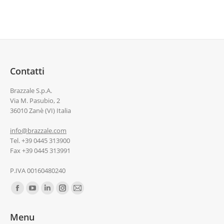
Contatti
Brazzale S.p.A.
Via M. Pasubio, 2
36010 Zanè (VI) Italia
info@brazzale.com
Tel. +39 0445 313900
Fax +39 0445 313991
P.IVA 00160480240
Ci puoi trovare su:
Menu