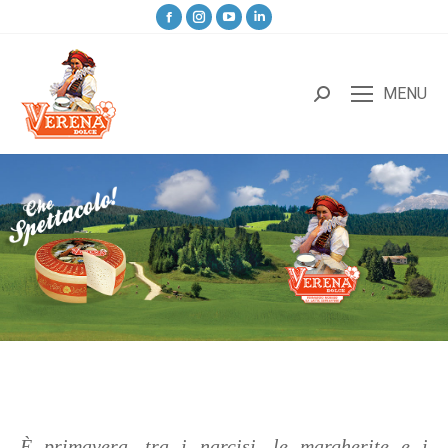
MENU
È primavera, tra i narcisi, le margherite e i