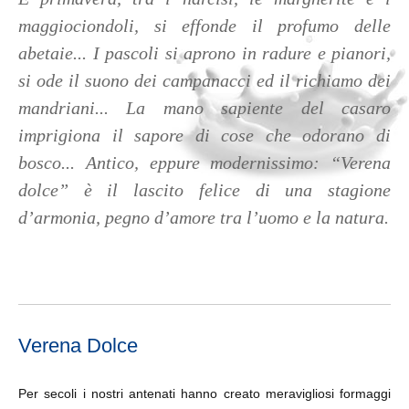
maggiociondoli, si effonde il profumo delle
abetaie... I pascoli si aprono in radure e pianori,
si ode il suono dei campanacci ed il richiamo dei
mandriani... La mano sapiente del casaro
imprigiona il sapore di cose che odorano di
bosco... Antico, eppure modernissimo: “Verena
dolce” è il lascito felice di una stagione
d’armonia, pegno d’amore tra l’uomo e la natura.
Verena Dolce
Per secoli i nostri antenati hanno creato meravigliosi formaggi