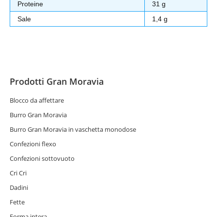
Proteine
31 g
Sale
1,4 g
Prodotti Gran Moravia
Blocco da affettare
Burro Gran Moravia
Burro Gran Moravia in vaschetta monodose
Confezioni flexo
Confezioni sottovuoto
Cri Cri
Dadini
Fette
Forma intera