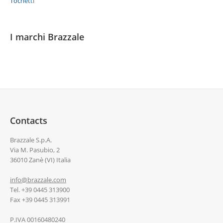
Tochetti
I marchi Brazzale
Contacts
Brazzale S.p.A.
Via M. Pasubio, 2
36010 Zanè (VI) Italia
info@brazzale.com
Tel. +39 0445 313900
Fax +39 0445 313991
P.IVA 00160480240