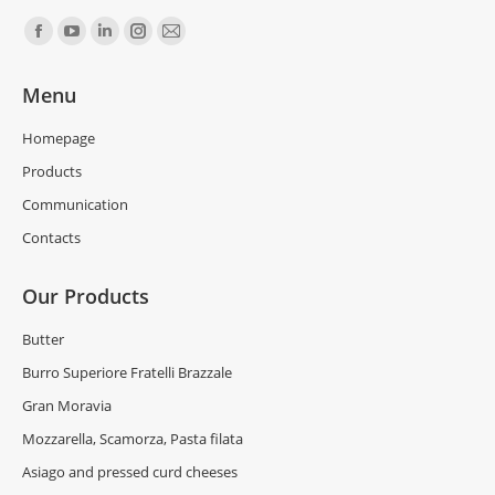
Find us on:
Menu
Homepage
Products
Communication
Contacts
Our Products
Butter
Burro Superiore Fratelli Brazzale
Gran Moravia
Mozzarella, Scamorza, Pasta filata
Asiago and pressed curd cheeses