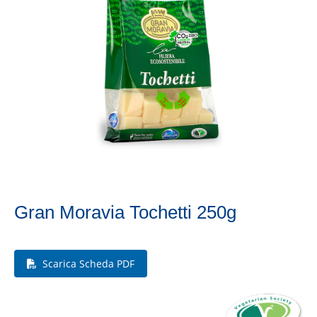
Gran Moravia Tochetti 250g
Scarica Scheda PDF