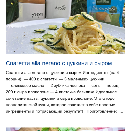
Спагетти alla nerano с цуккини и сыром
Спагетти alla nerano с цуккини и сыром Ингредиенты (на 4
порции): — 400 г. спагетти — 5 маленьких цуккини
— оливковое масло — 2 зубчика чеснока — соль — перец —
200 г. сыра проволоне — 4 листочка базилика Идеальное
сочетание пасты, цуккини и сыра проволоне. Это блюдо
неаполитанской кухни, которое сочетает в себе простые
ингредиенты и потрясающий результат! Приготовление: …