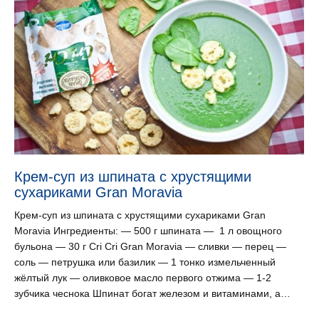
Крем-суп из шпината с хрустящими
сухариками Gran Moravia
Крем-суп из шпината с хрустящими сухариками Gran
Moravia Ингредиенты: — 500 г шпината — 1 л овощного
бульона — 30 г Cri Cri Gran Moravia — сливки — перец —
соль — петрушка или базилик — 1 тонко измельченный
жёлтый лук — оливковое масло первого отжима — 1-2
зубчика чеснока Шпинат богат железом и витаминами, а…