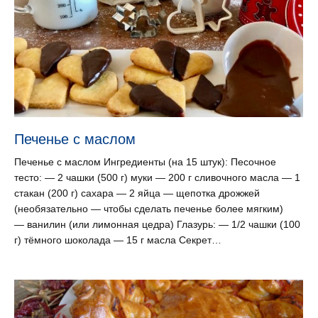
Печенье с маслом
Печенье с маслом Ингредиенты (на 15 штук): Песочное
тесто: — 2 чашки (500 г) муки — 200 г сливочного масла — 1
стакан (200 г) сахара — 2 яйца — щепотка дрожжей
(необязательно — чтобы сделать печенье более мягким)
— ванилин (или лимонная цедра) Глазурь: — 1/2 чашки (100
г) тёмного шоколада — 15 г масла Секрет…