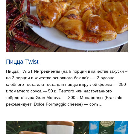
Пицца Twist
Пицца TWIST Ингредиенты (на 6 порций в качестве закуски –
на 2 порции в качестве основного блюда): — 2 рулона
слоёного теста или теста для пиццы в круглой форме — 250
г. томатного соуса — 50 г. Тёртого или наструганного
твёрдого сыра Gran Moravia — 300 г. Моцареллы (Brazzale
рекомендует: Dolce Formaggio cheese) — соль…