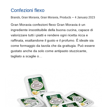
Confezioni flexo
Brands
,
Gran Moravia
,
Gran Moravia
,
Products
4 January 2023
Gran Moravia confezioni flexo Gran Moravia è un
ingrediente insostituibile della buona cucina, capace di
valorizzare tutti i piatti e rendere ogni ricetta ricca e
raffinata, esaltandone il gusto e il profumo. È ideale sia
come formaggio da tavola che da grattugia. Può essere
gustato anche da solo come antipasto stuzzicante,
tagliato a scaglie o…