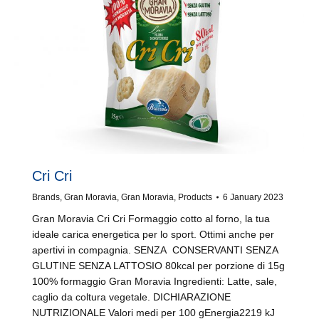
Cri Cri
Brands
,
Gran Moravia
,
Gran Moravia
,
Products
6 January 2023
Gran Moravia Cri Cri Formaggio cotto al forno, la tua
ideale carica energetica per lo sport. Ottimi anche per
apertivi in compagnia. SENZA CONSERVANTI SENZA
GLUTINE SENZA LATTOSIO 80kcal per porzione di 15g
100% formaggio Gran Moravia Ingredienti: Latte, sale,
caglio da coltura vegetale. DICHIARAZIONE
NUTRIZIONALE Valori medi per 100 gEnergia2219 kJ