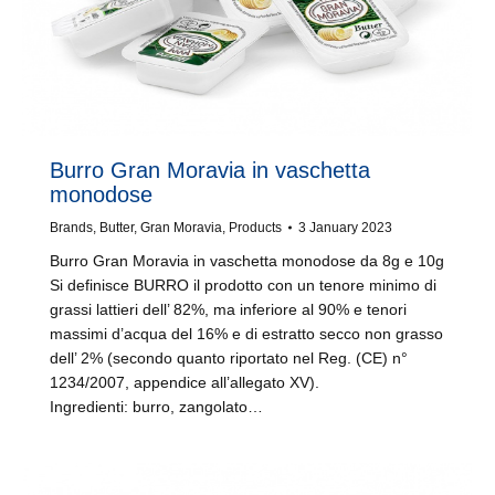
Burro Gran Moravia in vaschetta
monodose
Brands
,
Butter
,
Gran Moravia
,
Products
3 January 2023
Burro Gran Moravia in vaschetta monodose da 8g e 10g
Si definisce BURRO il prodotto con un tenore minimo di
grassi lattieri dell’ 82%, ma inferiore al 90% e tenori
massimi d’acqua del 16% e di estratto secco non grasso
dell’ 2% (secondo quanto riportato nel Reg. (CE) n°
1234/2007, appendice all’allegato XV).
Ingredienti: burro, zangolato…