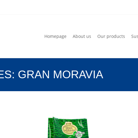
Homepage
About us
Our products
Sus
Homepage
About us
Our products
Sus
ES:
GRAN MORAVIA