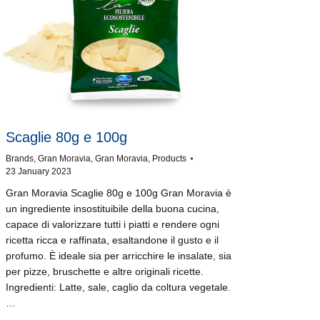
Scaglie 80g e 100g
Brands
,
Gran Moravia
,
Gran Moravia
,
Products
23 January 2023
Gran Moravia Scaglie 80g e 100g Gran Moravia è
un ingrediente insostituibile della buona cucina,
capace di valorizzare tutti i piatti e rendere ogni
ricetta ricca e raffinata, esaltandone il gusto e il
profumo. È ideale sia per arricchire le insalate, sia
per pizze, bruschette e altre originali ricette.
Ingredienti: Latte, sale, caglio da coltura vegetale.
…