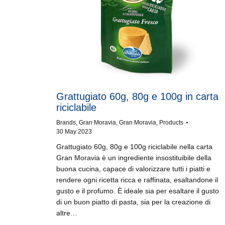
Grattugiato 60g, 80g e 100g in carta
riciclabile
Brands
,
Gran Moravia
,
Gran Moravia
,
Products
30 May 2023
Grattugiato 60g, 80g e 100g riciclabile nella carta
Gran Moravia è un ingrediente insostituibile della
buona cucina, capace di valorizzare tutti i piatti e
rendere ogni ricetta ricca e raffinata, esaltandone il
gusto e il profumo. È ideale sia per esaltare il gusto
di un buon piatto di pasta, sia per la creazione di
altre…