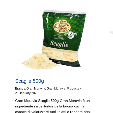
Scaglie 500g
Brands
,
Gran Moravia
,
Gran Moravia
,
Products
21 January 2023
Gran Moravia Scaglie 500g Gran Moravia è un
ingrediente insostituibile della buona cucina,
capace di valorizzare tutti i piatti e rendere ogni