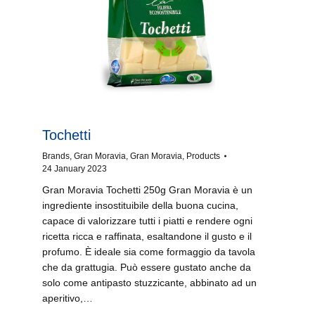
Tochetti
Brands
,
Gran Moravia
,
Gran Moravia
,
Products
24 January 2023
Gran Moravia Tochetti 250g Gran Moravia è un
ingrediente insostituibile della buona cucina,
capace di valorizzare tutti i piatti e rendere ogni
ricetta ricca e raffinata, esaltandone il gusto e il
profumo. È ideale sia come formaggio da tavola
che da grattugia. Può essere gustato anche da
solo come antipasto stuzzicante, abbinato ad un
aperitivo,…