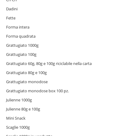
Dadini
Fette
Forma intera
Forma quadrata
Grattugiato 1000g
Grattugiato 100g
Grattugiato 60g, 80g e 100g riciclabile nella carta
Grattugiato 80g e 100g
Grattugiato monodose
Grattugiato monodose box 100 pz.
Julienne 1000g
Julienne 80g e 100g
Mini Snack
Scaglie 1000g