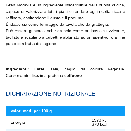
Gran Moravia è un ingrediente insostituibile della buona cucina,
capace di valorizzare tutti i piatti e rendere ogni ricetta ricca e
raffinata, esaltandone il gusto e il profumo.
È ideale sia come formaggio da tavola che da grattugia.
Può essere gustato anche da solo come antipasto stuzzicante,
tagliato a scaglie o a cubetti e abbinato ad un aperitivo, o a fine
pasto con frutta di stagione.
Ingredienti:
Latte
, sale, caglio da coltura vegetale.
Conservante: lisozima proteina dell’
uovo
.
DICHIARAZIONE NUTRIZIONALE
Valori medi per 100 g
1573 kJ
Energia
378 kcal