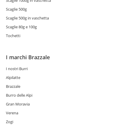
Scaglie 1000g in vaschetta
Scaglie 500g
Scaglie 500g in vaschetta
Scaglie 80g e 100g
Tochetti
I marchi Brazzale
I nostri Burri
Alpilatte
Brazzale
Burro delle Alpi
Gran Moravia
Verena
Zogi