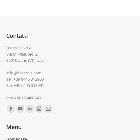
Contatti
Brazzale S.p.A.
Via M. Pasubio, 2
36010 Zanè (VI) Italia
info@brazzale.com
Tel. +39 0445 313900
Fax +39 0445 313991
P.IVA 00160480240
Ci puoi trovare su:
Menu
Homepage