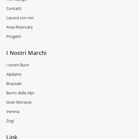
Contatti
Lavora con noi
Area Riservata
Progetti
I Nostri Marchi
I nostri Burri
Alpilatte
Brazzale
Burro delle Alpi
Gran Moravia
Verena
Zogi
Link