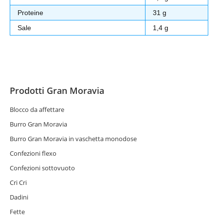
Proteine
31 g
Sale
1,4 g
Prodotti Gran Moravia
Blocco da affettare
Burro Gran Moravia
Burro Gran Moravia in vaschetta monodose
Confezioni flexo
Confezioni sottovuoto
Cri Cri
Dadini
Fette