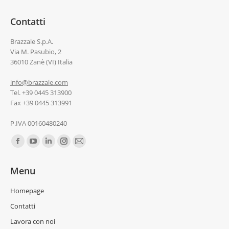
Contatti
Brazzale S.p.A.
Via M. Pasubio, 2
36010 Zanè (VI) Italia
info@brazzale.com
Tel. +39 0445 313900
Fax +39 0445 313991
P.IVA 00160480240
Ci puoi trovare su:
Menu
Homepage
Contatti
Lavora con noi