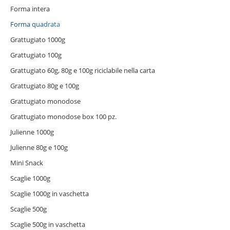
Forma intera
Forma quadrata
Grattugiato 1000g
Grattugiato 100g
Grattugiato 60g, 80g e 100g riciclabile nella carta
Grattugiato 80g e 100g
Grattugiato monodose
Grattugiato monodose box 100 pz.
Julienne 1000g
Julienne 80g e 100g
Mini Snack
Scaglie 1000g
Scaglie 1000g in vaschetta
Scaglie 500g
Scaglie 500g in vaschetta