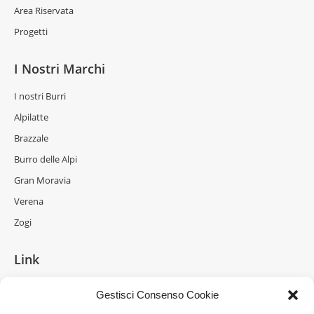
Area Riservata
Progetti
I Nostri Marchi
I nostri Burri
Alpilatte
Brazzale
Burro delle Alpi
Gran Moravia
Verena
Zogi
Link
La Formaggeria
Gestisci Consenso Cookie
Brazzale Moravia