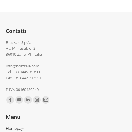
Contatti
Brazzale S.p.A.
Via M. Pasubio, 2
36010 Zanè (VI) Italia
info@brazzale.com
Tel. +39 0445 313900
Fax +39 0445 313991
P.IVA 00160480240
Ci puoi trovare su:
Menu
Homepage