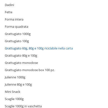
Dadini
Fette
Forma intera
Forma quadrata
Grattugiato 1000g
Grattugiato 100g
Grattugiato 60g, 80g e 100g riciclabile nella carta
Grattugiato 80g e 100g
Grattugiato monodose
Grattugiato monodose box 100 pz.
Julienne 1000g
Julienne 80g e 100g
Mini Snack
Scaglie 1000g
Scaglie 1000g in vaschetta