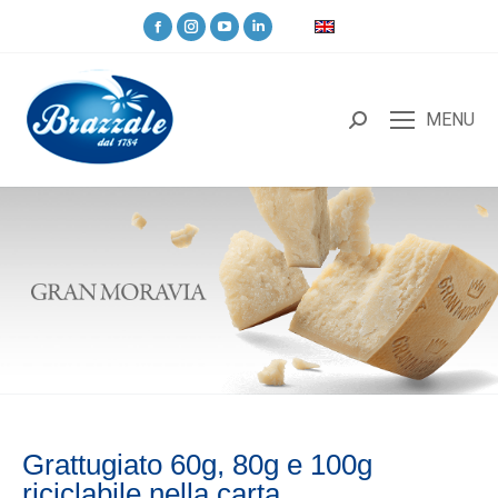
MENU
Grattugiato 60g, 80g e 100g
riciclabile nella carta