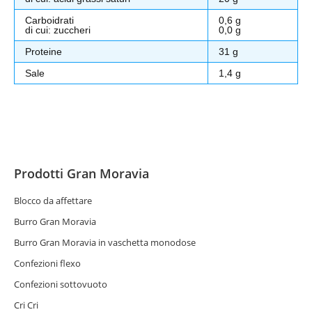
Carboidrati
0,6 g
di cui: zuccheri
0,0 g
Proteine
31 g
Sale
1,4 g
Prodotti Gran Moravia
Blocco da affettare
Burro Gran Moravia
Burro Gran Moravia in vaschetta monodose
Confezioni flexo
Confezioni sottovuoto
Cri Cri