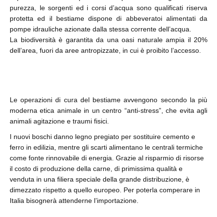
purezza, le sorgenti ed i corsi d’acqua sono qualificati riserva
protetta ed il bestiame dispone di abbeveratoi alimentati da
pompe idrauliche azionate dalla stessa corrente dell’acqua.
La biodiversità è garantita da una oasi naturale ampia il 20%
dell’area, fuori da aree antropizzate, in cui è proibito l’accesso.
Le operazioni di cura del bestiame avvengono secondo la più
moderna etica animale in un centro “anti-stress”, che evita agli
animali agitazione e traumi fisici.
I nuovi boschi danno legno pregiato per sostituire cemento e
ferro in edilizia, mentre gli scarti alimentano le centrali termiche
come fonte rinnovabile di energia. Grazie al risparmio di risorse
il costo di produzione della carne, di primissima qualità e
venduta in una filiera speciale della grande distribuzione, è
dimezzato rispetto a quello europeo. Per poterla comperare in
Italia bisognerà attenderne l’importazione.