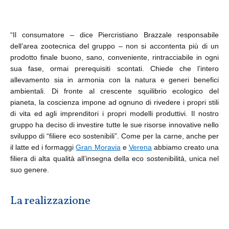
“Il consumatore – dice Piercristiano Brazzale responsabile
dell’area zootecnica del gruppo – non si accontenta più di un
prodotto finale buono, sano, conveniente, rintracciabile in ogni
sua fase, ormai prerequisiti scontati. Chiede che l’intero
allevamento sia in armonia con la natura e generi benefici
ambientali. Di fronte al crescente squilibrio ecologico del
pianeta, la coscienza impone ad ognuno di rivedere i propri stili
di vita ed agli imprenditori i propri modelli produttivi. Il nostro
gruppo ha deciso di investire tutte le sue risorse innovative nello
sviluppo di “filiere eco sostenibili”. Come per la carne, anche per
il latte ed i formaggi
Gran Moravia
e
Verena
abbiamo creato una
filiera di alta qualità all’insegna della eco sostenibilità, unica nel
suo genere.
La realizzazione