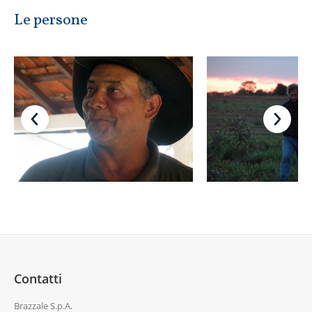
Le persone
Contatti
Brazzale S.p.A.