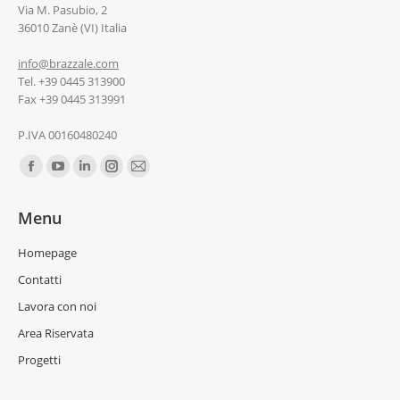
Via M. Pasubio, 2
36010 Zanè (VI) Italia
info@brazzale.com
Tel. +39 0445 313900
Fax +39 0445 313991
P.IVA 00160480240
Ci puoi trovare su:
Menu
Homepage
Contatti
Lavora con noi
Area Riservata
Progetti