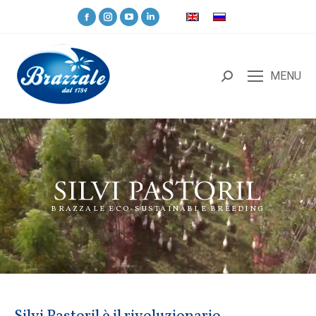
MENU
BRAZZALE ECO-SUSTAINABLE BREEDING