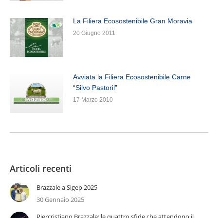
La Filiera Ecosostenibile Gran Moravia
20 Giugno 2011
Avviata la Filiera Ecosostenibile Carne
“Silvo Pastoril”
17 Marzo 2010
Articoli recenti
Brazzale a Sigep 2025
30 Gennaio 2025
Piercristiano Brazzale: le quattro sfide che attendono il