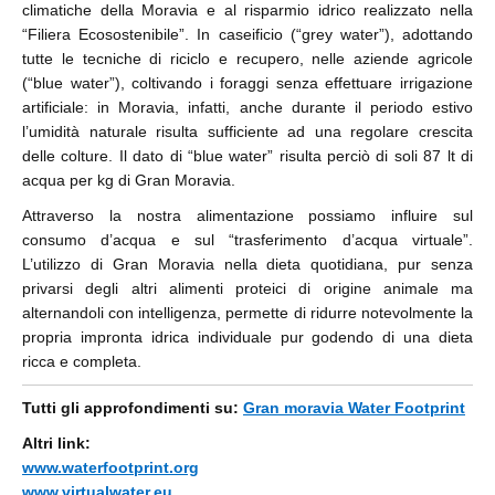
climatiche della Moravia e al risparmio idrico realizzato nella
“Filiera Ecosostenibile”. In caseificio (“grey water”), adottando
tutte le tecniche di riciclo e recupero, nelle aziende agricole
(“blue water”), coltivando i foraggi senza effettuare irrigazione
artificiale: in Moravia, infatti, anche durante il periodo estivo
l’umidità naturale risulta sufficiente ad una regolare crescita
delle colture. Il dato di “blue water” risulta perciò di soli 87 lt di
acqua per kg di Gran Moravia.
Attraverso la nostra alimentazione possiamo influire sul
consumo d’acqua e sul “trasferimento d’acqua virtuale”.
L’utilizzo di Gran Moravia nella dieta quotidiana, pur senza
privarsi degli altri alimenti proteici di origine animale ma
alternandoli con intelligenza, permette di ridurre notevolmente la
propria impronta idrica individuale pur godendo di una dieta
ricca e completa.
Tutti gli approfondimenti su:
Gran moravia Water Footprint
Altri link:
www.waterfootprint.org
www.virtualwater.eu