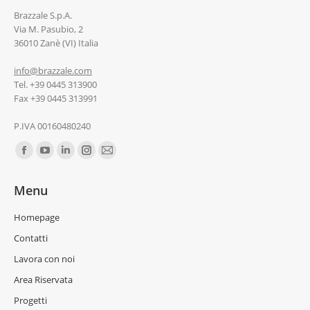
Brazzale S.p.A.
Via M. Pasubio, 2
36010 Zanè (VI) Italia
info@brazzale.com
Tel. +39 0445 313900
Fax +39 0445 313991
P.IVA 00160480240
Ci puoi trovare su:
Menu
Homepage
Contatti
Lavora con noi
Area Riservata
Progetti