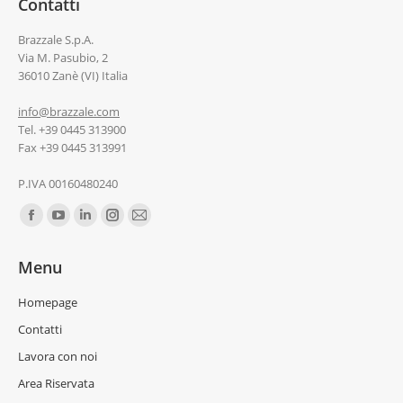
Contatti
Brazzale S.p.A.
Via M. Pasubio, 2
36010 Zanè (VI) Italia
info@brazzale.com
Tel. +39 0445 313900
Fax +39 0445 313991
P.IVA 00160480240
Ci puoi trovare su:
Menu
Homepage
Contatti
Lavora con noi
Area Riservata