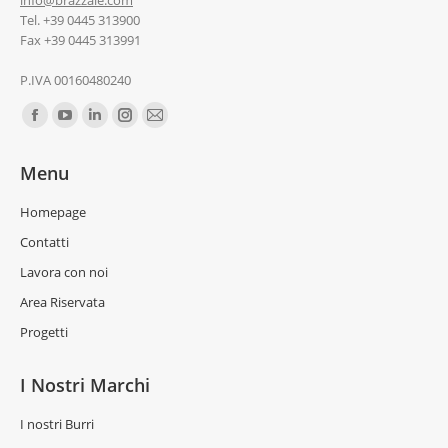
Tel. +39 0445 313900
Fax +39 0445 313991
P.IVA 00160480240
Ci puoi trovare su:
Menu
Homepage
Contatti
Lavora con noi
Area Riservata
Progetti
I Nostri Marchi
I nostri Burri