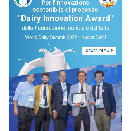
Per l'innovazione
sostenibile di processo
"Dairy Innovation Award"
della Federazione mondiale del latte
World Dairy Summit 2022 - Nuova Delhi
SCOPRI DI PIÙ