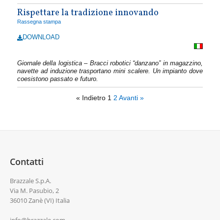
Rispettare la tradizione innovando
Rassegna stampa
DOWNLOAD
Giornale della logistica – Bracci robotici “danzano” in magazzino,
navette ad induzione trasportano mini scalere. Un impianto dove
coesistono passato e futuro.
« Indietro
1
2
Avanti »
Contatti
Brazzale S.p.A.
Via M. Pasubio, 2
36010 Zanè (VI) Italia
info@brazzale.com