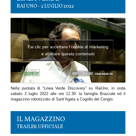
RAI UNO - 2 LUGLIO 2022
Fai clic per accettare i cookie di marketing
e abilitare questo contenuto
Nella puntata di “Linea Verde Discovery” su RaiUno, in onda
sabato 2 luglio 2022 alle ore 12.30: la famiglia Brazzale ed il
magazzino robotizzato di Sant’Agata a Cogollo del Cengio.
IL MAGAZZINO
TRAILER UFFICIALE