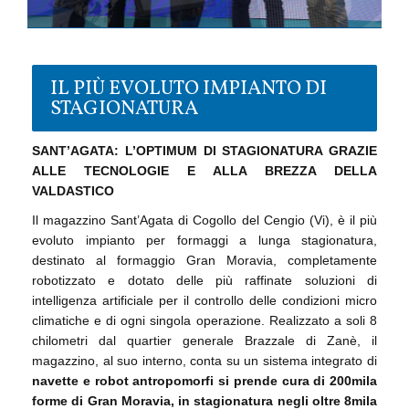
IL PIÙ EVOLUTO IMPIANTO DI
STAGIONATURA
SANT’AGATA: L’OPTIMUM DI STAGIONATURA GRAZIE
ALLE TECNOLOGIE E ALLA BREZZA DELLA
VALDASTICO
Il magazzino Sant’Agata di Cogollo del Cengio (Vi), è il più
evoluto impianto per formaggi a lunga stagionatura,
destinato al formaggio Gran Moravia, completamente
robotizzato e dotato delle più raffinate soluzioni di
intelligenza artificiale per il controllo delle condizioni micro
climatiche e di ogni singola operazione. Realizzato a soli 8
chilometri dal quartier generale Brazzale di Zanè, il
magazzino, al suo interno, conta su un sistema integrato di
navette e robot antropomorfi si prende cura di 200mila
forme di Gran Moravia, in stagionatura negli oltre 8mila