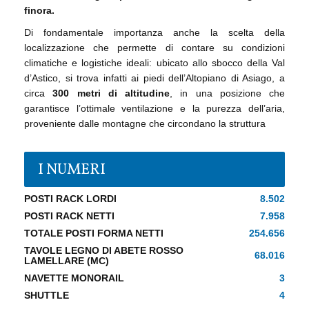
finora.
Di fondamentale importanza anche la scelta della
localizzazione che permette di contare su condizioni
climatiche e logistiche ideali: ubicato allo sbocco della Val
d’Astico, si trova infatti ai piedi dell’Altopiano di Asiago, a
circa
300 metri di altitudine
, in una posizione che
garantisce l’ottimale ventilazione e la purezza dell’aria,
proveniente dalle montagne che circondano la struttura
I NUMERI
POSTI RACK LORDI
8.502
POSTI RACK NETTI
7.958
TOTALE POSTI FORMA NETTI
254.656
TAVOLE LEGNO DI ABETE ROSSO
68.016
LAMELLARE (MC)
NAVETTE MONORAIL
3
SHUTTLE
4