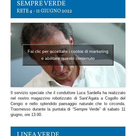
SEMPRE VERDE
RETE 4 - 11 GIUGNO 2022
Fai clic per accettare i cookie di marketing
e abilitare questo contenuto
Il servizio speciale che il conduttore Luca Sardella ha realizzato
nel nostro magazzino robotizzato di Sant’Agata a Cogollo del
Cengio e nello splendido paesaggio naturale che lo circonda.
Trasmesso durante la puntata di “Sempre Verde” di sabato 11
giugno, ore 13.00.
LINEA VERDE