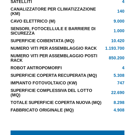
SATELLITI
4
CANALIZZATORE PER CLIMATIZZAZIONE
140
(KM)
CAVO ELETTRICO (M)
9.000
SENSORI, FOTOCELLULE E BARRIERE DI
1.000
SICUREZZA
SUPERFICIE COIBENTATA (MQ)
10.420
NUMERO VITI PER ASSEMBLAGGIO RACK
1.193.700
NUMERO VITI PER ASSEMBLAGGIO POSTI
850.200
RACK
ROBOT ANTROPOMORFI
4
SUPERFICIE COPERTA RECUPERATA (MQ)
5.308
IMPIANTO FOTOVOLTAICO (KW)
747
SUPERFICIE COMPLESSIVA DEL LOTTO
22.690
(MQ)
TOTALE SUPERFICIE COPERTA NUOVA (MQ)
8.298
FABBRICATO ORIGINALE (MQ)
4.908