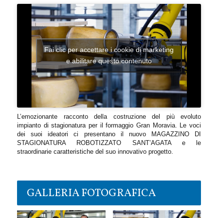
Fai clic per accettare i cookie di marketing
e abilitare questo contenuto
L’emozionante racconto della costruzione del più evoluto
impianto di stagionatura per il formaggio Gran Moravia. Le voci
dei suoi ideatori ci presentano il nuovo MAGAZZINO DI
STAGIONATURA ROBOTIZZATO SANT’AGATA e le
straordinarie caratteristiche del suo innovativo progetto.
GALLERIA FOTOGRAFICA