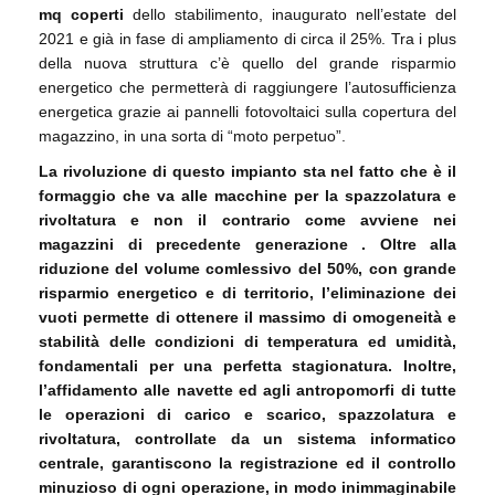
mq coperti
dello stabilimento, inaugurato nell’estate del
2021 e già in fase di ampliamento di circa il 25%. Tra i plus
della nuova struttura c’è quello del grande risparmio
energetico che permetterà di raggiungere l’autosufficienza
energetica grazie ai pannelli fotovoltaici sulla copertura del
magazzino, in una sorta di “moto perpetuo”.
La rivoluzione di questo impianto sta nel fatto che è il
formaggio che va alle macchine per la spazzolatura e
rivoltatura e non il contrario come avviene nei
magazzini di precedente generazione . Oltre alla
riduzione del volume comlessivo del 50%, con grande
risparmio energetico e di territorio, l’eliminazione dei
vuoti permette di ottenere il massimo di omogeneità e
stabilità delle condizioni di temperatura ed umidità,
fondamentali per una perfetta stagionatura. Inoltre,
l’affidamento alle navette ed agli antropomorfi di tutte
le operazioni di carico e scarico, spazzolatura e
rivoltatura, controllate da un sistema informatico
centrale, garantiscono la registrazione ed il controllo
minuzioso di ogni operazione, in modo inimmaginabile