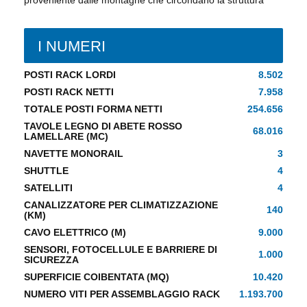
I NUMERI
POSTI RACK LORDI
8.502
POSTI RACK NETTI
7.958
TOTALE POSTI FORMA NETTI
254.656
TAVOLE LEGNO DI ABETE ROSSO
68.016
LAMELLARE (MC)
NAVETTE MONORAIL
3
SHUTTLE
4
SATELLITI
4
CANALIZZATORE PER CLIMATIZZAZIONE
140
(KM)
CAVO ELETTRICO (M)
9.000
SENSORI, FOTOCELLULE E BARRIERE DI
1.000
SICUREZZA
SUPERFICIE COIBENTATA (MQ)
10.420
NUMERO VITI PER ASSEMBLAGGIO RACK
1.193.700