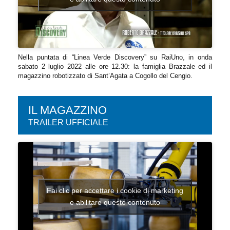
Nella puntata di “Linea Verde Discovery” su RaiUno, in onda
sabato 2 luglio 2022 alle ore 12.30: la famiglia Brazzale ed il
magazzino robotizzato di Sant’Agata a Cogollo del Cengio.
IL MAGAZZINO
TRAILER UFFICIALE
Fai clic per accettare i cookie di marketing
e abilitare questo contenuto