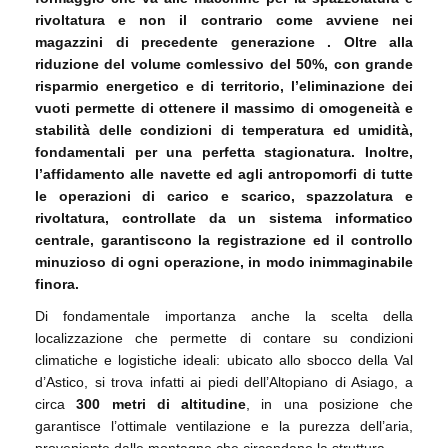
rivoltatura e non il contrario come avviene nei
magazzini di precedente generazione . Oltre alla
riduzione del volume comlessivo del 50%, con grande
risparmio energetico e di territorio, l’eliminazione dei
vuoti permette di ottenere il massimo di omogeneità e
stabilità delle condizioni di temperatura ed umidità,
fondamentali per una perfetta stagionatura. Inoltre,
l’affidamento alle navette ed agli antropomorfi di tutte
le operazioni di carico e scarico, spazzolatura e
rivoltatura, controllate da un sistema informatico
centrale, garantiscono la registrazione ed il controllo
minuzioso di ogni operazione, in modo inimmaginabile
finora.
Di fondamentale importanza anche la scelta della
localizzazione che permette di contare su condizioni
climatiche e logistiche ideali: ubicato allo sbocco della Val
d’Astico, si trova infatti ai piedi dell’Altopiano di Asiago, a
circa
300 metri di altitudine
, in una posizione che
garantisce l’ottimale ventilazione e la purezza dell’aria,
proveniente dalle montagne che circondano la struttura