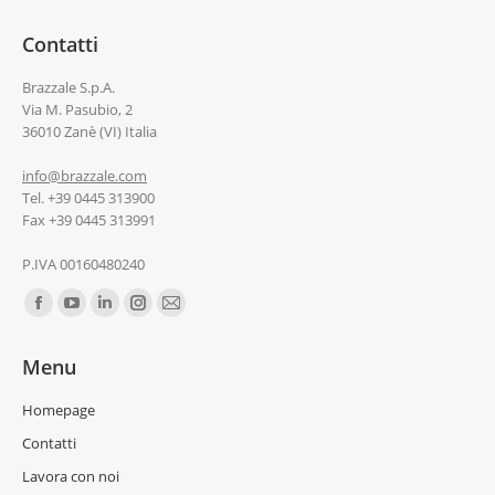
Contatti
Brazzale S.p.A.
Via M. Pasubio, 2
36010 Zanè (VI) Italia
info@brazzale.com
Tel. +39 0445 313900
Fax +39 0445 313991
P.IVA 00160480240
Ci puoi trovare su:
Menu
Homepage
Contatti
Lavora con noi