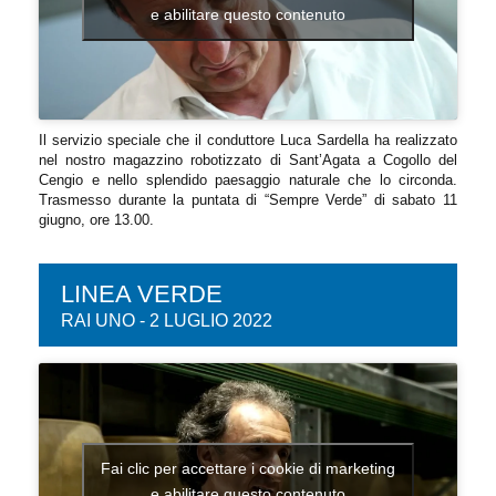
e abilitare questo contenuto
Il servizio speciale che il conduttore Luca Sardella ha realizzato
nel nostro magazzino robotizzato di Sant’Agata a Cogollo del
Cengio e nello splendido paesaggio naturale che lo circonda.
Trasmesso durante la puntata di “Sempre Verde” di sabato 11
giugno, ore 13.00.
LINEA VERDE
RAI UNO - 2 LUGLIO 2022
Fai clic per accettare i cookie di marketing
e abilitare questo contenuto