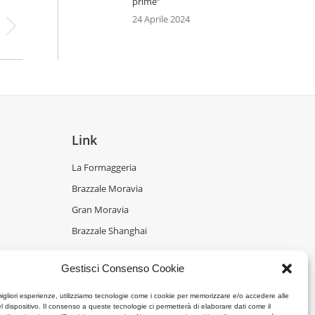
prime”
24 Aprile 2024
Link
La Formaggeria
Brazzale Moravia
Gran Moravia
Brazzale Shanghai
Gestisci Consenso Cookie
migliori esperienze, utilizziamo tecnologie come i cookie per memorizzare e/o accedere alle
l dispositivo. Il consenso a queste tecnologie ci permetterà di elaborare dati come il