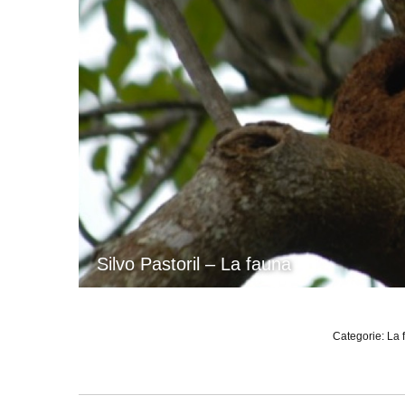
Silvo Pastoril – La fauna
Categorie:
La 