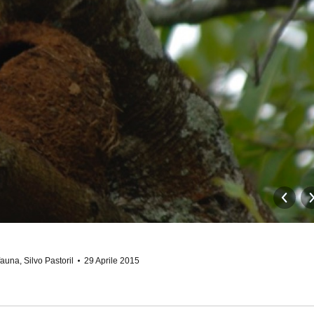
fauna
,
Silvo Pastoril
29 Aprile 2015