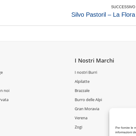
SUCCESSIVO
Silvo Pastoril – La Flora
I Nostri Marchi
ge
I nostri Burri
Alpilatte
n noi
Brazzale
rvata
Burro delle Alpi
Gran Moravia
Verena
Zogi
Per fornire le 
informazioni de