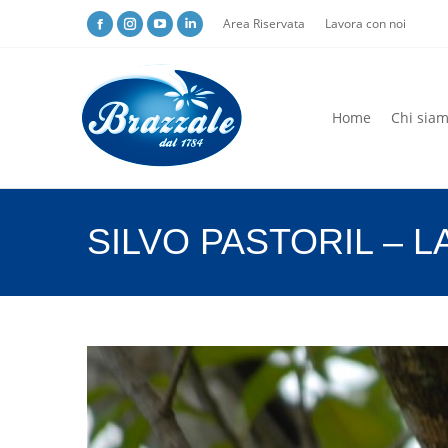
Area Riservata
Lavora con noi
Home
Chi sia
Home
Chi sia
SILVO PASTORIL – L