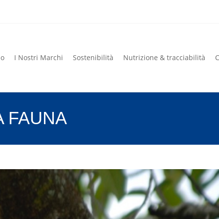
mo
I Nostri Marchi
Sostenibilità
Nutrizione & tracciabilità
C
mo
I Nostri Marchi
Sostenibilità
Nutrizione & tracciabilità
C
A FAUNA