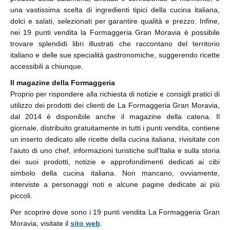
una vastissima scelta di ingredienti tipici della cucina italiana,
dolci e salati, selezionati per garantire qualità e prezzo. Infine,
nei 19 punti vendita la Formaggeria Gran Moravia è possibile
trovare splendidi libri illustrati che raccontano del territorio
italiano e delle sue specialità gastronomiche, suggerendo ricette
accessibili a chiunque.
Il magazine della Formaggeria
Proprio per rispondere alla richiesta di notizie e consigli pratici di
utilizzo dei prodotti dei clienti de La Formaggeria Gran Moravia,
dal 2014 è disponibile anche il magazine della catena. Il
giornale, distribuito gratuitamente in tutti i punti vendita, contiene
un inserto dedicato alle ricette della cucina italiana, rivisitate con
l’aiuto di uno chef, informazioni turistiche sull’Italia e sulla storia
dei suoi prodotti, notizie e approfondimenti dedicati ai cibi
simbolo della cucina italiana. Non mancano, ovviamente,
interviste a personaggi noti e alcune pagine dedicate ai più
piccoli.
Per scoprire dove sono i 19 punti vendita La Formaggeria Gran
Moravia, visitate il
sito web
.