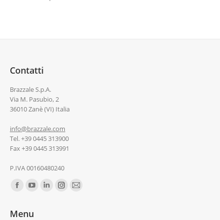
Contatti
Brazzale S.p.A.
Via M. Pasubio, 2
36010 Zanè (VI) Italia
info@brazzale.com
Tel. +39 0445 313900
Fax +39 0445 313991
P.IVA 00160480240
Ci puoi trovare su:
Menu