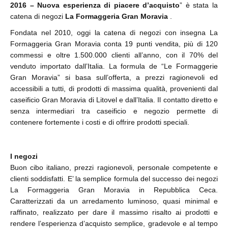
2016 – Nuova esperienza di piacere d’acquisto
” è stata la
catena di negozi
La Formaggeria Gran Moravia
.
Fondata nel 2010, oggi la catena di negozi con insegna La
Formaggeria Gran Moravia conta 19 punti vendita, più di 120
commessi e oltre 1.500.000 clienti all’anno, con il 70% del
venduto importato dall’Italia. La formula de “Le Formaggerie
Gran Moravia” si basa sull’offerta, a prezzi ragionevoli ed
accessibili a tutti, di prodotti di massima qualità, provenienti dal
caseificio Gran Moravia di Litovel e dall’Italia. Il contatto diretto e
senza intermediari tra caseificio e negozio permette di
contenere fortemente i costi e di offrire prodotti speciali.
I negozi
Buon cibo italiano, prezzi ragionevoli, personale competente e
clienti soddisfatti. E’ la semplice formula del successo dei negozi
La Formaggeria Gran Moravia in Repubblica Ceca.
Caratterizzati da un arredamento luminoso, quasi minimal e
raffinato, realizzato per dare il massimo risalto ai prodotti e
rendere l’esperienza d’acquisto semplice, gradevole e al tempo