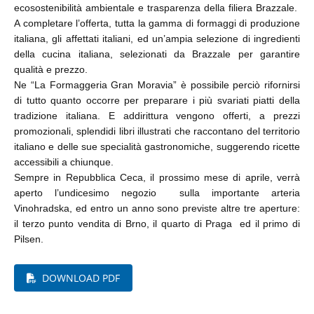
ecosostenibilità ambientale e trasparenza della filiera Brazzale.
A completare l’offerta, tutta la gamma di formaggi di produzione
italiana, gli affettati italiani, ed un’ampia selezione di ingredienti
della cucina italiana, selezionati da Brazzale per garantire
qualità e prezzo.
Ne “La Formaggeria Gran Moravia” è possibile perciò rifornirsi
di tutto quanto occorre per preparare i più svariati piatti della
tradizione italiana. E addirittura vengono offerti, a prezzi
promozionali, splendidi libri illustrati che raccontano del territorio
italiano e delle sue specialità gastronomiche, suggerendo ricette
accessibili a chiunque.
Sempre in Repubblica Ceca, il prossimo mese di aprile, verrà
aperto l’undicesimo negozio sulla importante arteria
Vinohradska, ed entro un anno sono previste altre tre aperture:
il terzo punto vendita di Brno, il quarto di Praga ed il primo di
Pilsen.
DOWNLOAD PDF