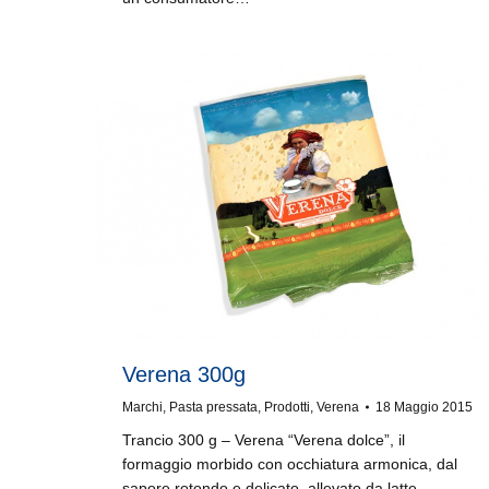
Verena 300g
Marchi
,
Pasta pressata
,
Prodotti
,
Verena
18 Maggio 2015
Trancio 300 g – Verena “Verena dolce”, il
formaggio morbido con occhiatura armonica, dal
sapore rotondo e delicato, allevato da latte