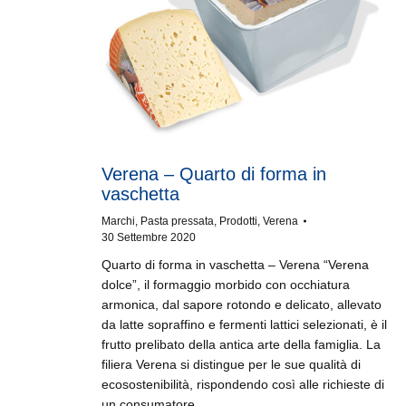
Verena – Quarto di forma in
vaschetta
Marchi
,
Pasta pressata
,
Prodotti
,
Verena
30 Settembre 2020
Quarto di forma in vaschetta – Verena “Verena
dolce”, il formaggio morbido con occhiatura
armonica, dal sapore rotondo e delicato, allevato
da latte sopraffino e fermenti lattici selezionati, è il
frutto prelibato della antica arte della famiglia. La
filiera Verena si distingue per le sue qualità di
ecosostenibilità, rispondendo così alle richieste di
un consumatore…