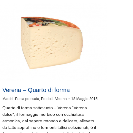
Verena – Quarto di forma
Marchi
,
Pasta pressata
,
Prodotti
,
Verena
18 Maggio 2015
Quarto di forma sottovuoto – Verena “Verena
dolce”, il formaggio morbido con occhiatura
armonica, dal sapore rotondo e delicato, allevato
da latte sopraffino e fermenti lattici selezionati, è il