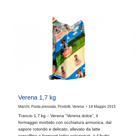
Verena 1,7 kg
Marchi
,
Pasta pressata
,
Prodotti
,
Verena
18 Maggio 2015
Trancio 1,7 kg – Verena “Verena dolce”, il
formaggio morbido con occhiatura armonica, dal
sapore rotondo e delicato, allevato da latte
sopraffino e fermenti lattici selezionati, è il frutto