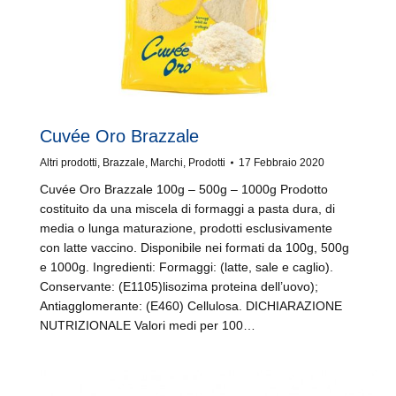
Cuvée Oro Brazzale
Altri prodotti
,
Brazzale
,
Marchi
,
Prodotti
17 Febbraio 2020
Cuvée Oro Brazzale 100g – 500g – 1000g Prodotto
costituito da una miscela di formaggi a pasta dura, di
media o lunga maturazione, prodotti esclusivamente
con latte vaccino. Disponibile nei formati da 100g, 500g
e 1000g. Ingredienti: Formaggi: (latte, sale e caglio).
Conservante: (E1105)lisozima proteina dell’uovo);
Antiagglomerante: (E460) Cellulosa. DICHIARAZIONE
NUTRIZIONALE Valori medi per 100…