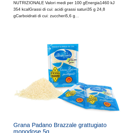
NUTRIZIONALE Valori medi per 100 gEnergia1460 kJ
354 kcalGrassi di cui: acidi grassi saturi35 g 24,8
gCarboidrati di cui: zuccheri5,6 g…
Grana Padano Brazzale grattugiato
monodose 5g