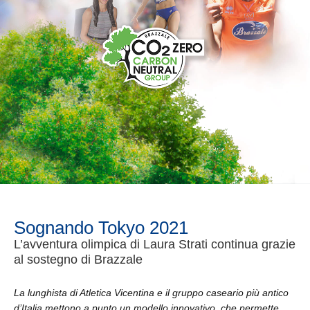
­Sognando Tokyo 2021
L’avventura olimpica di Laura Strati continua grazie
al sostegno di Brazzale
La lunghista di Atletica Vicentina e il gruppo caseario più antico
d’Italia mettono a punto un modello innovativo, che permette