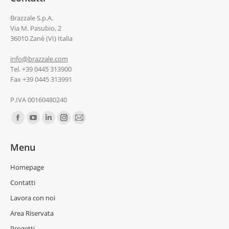
Brazzale S.p.A.
Via M. Pasubio, 2
36010 Zanè (VI) Italia
info@brazzale.com
Tel. +39 0445 313900
Fax +39 0445 313991
P.IVA 00160480240
Ci puoi trovare su:
Menu
Homepage
Contatti
Lavora con noi
Area Riservata
Progetti