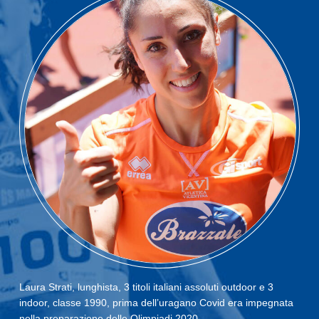
Laura Strati, lunghista, 3 titoli italiani assoluti outdoor e 3
indoor, classe 1990, prima dell’uragano Covid era impegnata
nella preparazione delle Olimpiadi 2020.