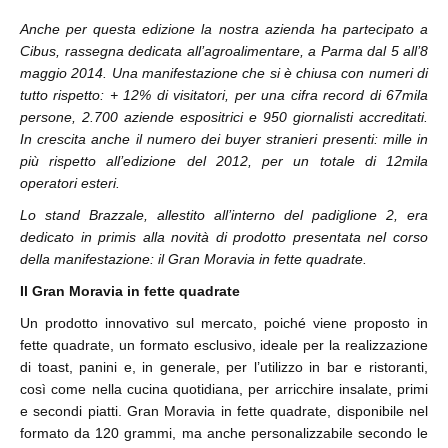
Anche per questa edizione la nostra azienda ha partecipato a
Cibus, rassegna dedicata all’agroalimentare, a Parma dal 5 all’8
maggio 2014. Una manifestazione che si è chiusa con numeri di
tutto rispetto: + 12% di visitatori, per una cifra record di 67mila
persone, 2.700 aziende espositrici e 950 giornalisti accreditati.
In crescita anche il numero dei buyer stranieri presenti: mille in
più rispetto all’edizione del 2012, per un totale di 12mila
operatori esteri.
Lo stand Brazzale, allestito all’interno del padiglione 2, era
dedicato in primis alla novità di prodotto presentata nel corso
della manifestazione: il Gran Moravia in fette quadrate.
Il Gran Moravia in fette quadrate
Un prodotto innovativo sul mercato, poiché viene proposto in
fette quadrate, un formato esclusivo, ideale per la realizzazione
di toast, panini e, in generale, per l’utilizzo in bar e ristoranti,
così come nella cucina quotidiana, per arricchire insalate, primi
e secondi piatti. Gran Moravia in fette quadrate, disponibile nel
formato da 120 grammi, ma anche personalizzabile secondo le