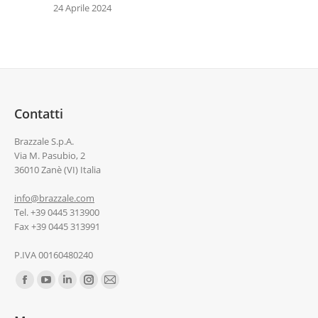
24 Aprile 2024
Contatti
Brazzale S.p.A.
Via M. Pasubio, 2
36010 Zanè (VI) Italia
info@brazzale.com
Tel. +39 0445 313900
Fax +39 0445 313991
P.IVA 00160480240
Ci puoi trovare su: