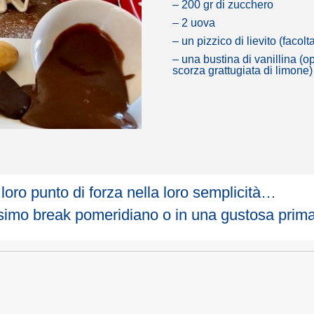
– 200 gr di zucchero
– 2 uova
– un pizzico di lievito (facolt
– una bustina di vanillina (o
scorza grattugiata di limone)
 loro punto di forza nella loro semplicità…
simo break pomeridiano o in una gustosa prima