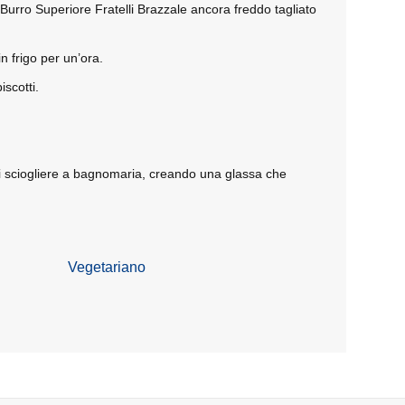
l Burro Superiore Fratelli Brazzale ancora freddo tagliato
 frigo per un’ora.
iscotti.
fatti sciogliere a bagnomaria, creando una glassa che
Vegetariano