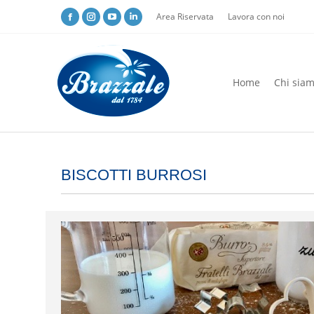
Area Riservata
Lavora con noi
Home
Chi sia
Home
Chi sia
BISCOTTI BURROSI