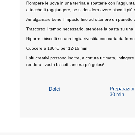
Rompere le uova in una terrina e sbatterle con l’aggiunta d
a tocchetti (aggiungere, se si desidera avere biscotti più m
Amalgamare bene l’impasto fino ad ottenere un panetto co
Trascorso il tempo necessario, stendere la pasta su una sup
Riporre i biscotti su una teglia rivestita con carta da forno
Cuocere a 180°C per 12-15 min.
I più creativi possono inoltre, a cottura ultimata, intinge
renderà i vostri biscotti ancora più golosi!
Preparazio
Dolci
30 min