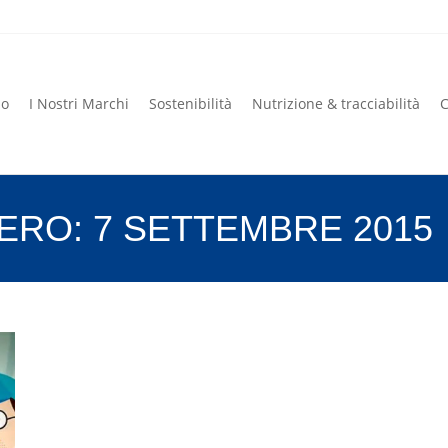
mo
I Nostri Marchi
Sostenibilità
Nutrizione & tracciabilità
C
mo
I Nostri Marchi
Sostenibilità
Nutrizione & tracciabilità
C
IERO:
7 SETTEMBRE 2015