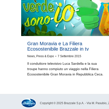
Gran Moravia e La Filiera
Ecosostenibile Brazzale in tv
News
,
Press & Expo
7 Settembre 2015
Il conduttore televisivo Luca Sardella e la sua
troupe hanno compiuto un viaggio nella Filiera
Ecosostenibile Gran Moravia in Repubblica Ceca.
Copyright © 2025 Brazzale S.p.A. - Via M. Pasubio, 