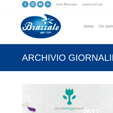
Area Riservata
Lavora con noi
Home
Chi sia
Home
Chi sia
ARCHIVIO GIORNAL