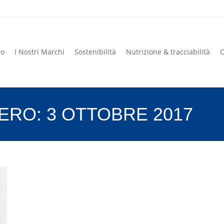
mo
I Nostri Marchi
Sostenibilità
Nutrizione & tracciabilità
C
mo
I Nostri Marchi
Sostenibilità
Nutrizione & tracciabilità
C
IERO:
3 OTTOBRE 2017