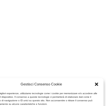
Gestisci Consenso Cookie
migliori esperienze, utilizziamo tecnologie come i cookie per memorizzare e/o accedere alle
l dispositivo. Il consenso a queste tecnologie ci permetterà di elaborare dati come il
di navigazione o ID unici su questo sito. Non acconsentire o ritirare il consenso può
vamente su alcune caratteristiche e funzioni.