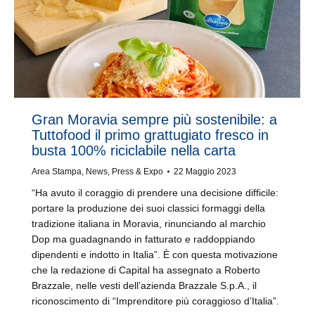
Gran Moravia sempre più sostenibile: a
Tuttofood il primo grattugiato fresco in
busta 100% riciclabile nella carta
Area Stampa
,
News
,
Press & Expo
22 Maggio 2023
“Ha avuto il coraggio di prendere una decisione difficile:
portare la produzione dei suoi classici formaggi della
tradizione italiana in Moravia, rinunciando al marchio
Dop ma guadagnando in fatturato e raddoppiando
dipendenti e indotto in Italia”. È con questa motivazione
che la redazione di Capital ha assegnato a Roberto
Brazzale, nelle vesti dell’azienda Brazzale S.p.A., il
riconoscimento di “Imprenditore più coraggioso d’Italia”.