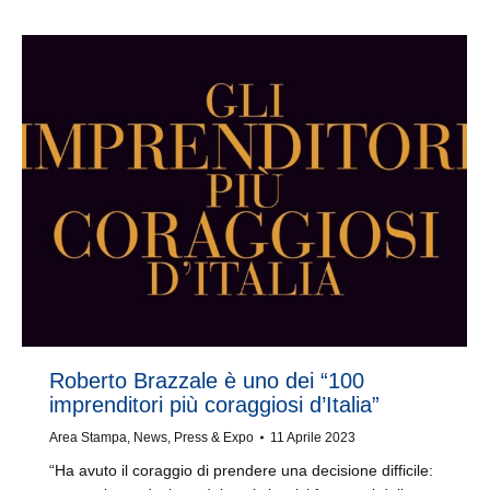
Roberto Brazzale è uno dei “100
imprenditori più coraggiosi d’Italia”
Area Stampa
,
News
,
Press & Expo
11 Aprile 2023
“Ha avuto il coraggio di prendere una decisione difficile: