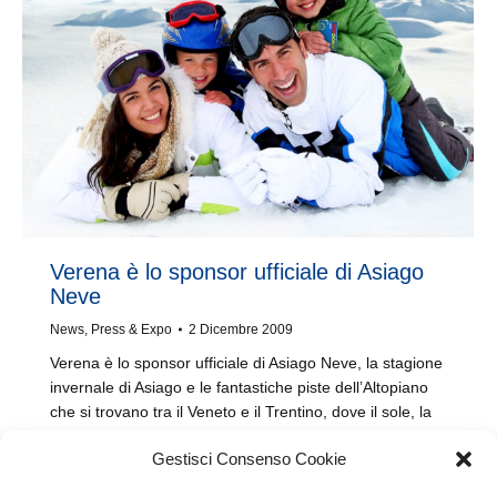
Verena è lo sponsor ufficiale di Asiago
Neve
News
,
Press & Expo
2 Dicembre 2009
Verena è lo sponsor ufficiale di Asiago Neve, la stagione
invernale di Asiago e le fantastiche piste dell’Altopiano
che si trovano tra il Veneto e il Trentino, dove il sole, la
neve e l’allegria non mancano mai! Asiago Neve,
Gestisci Consenso Cookie
permette a tutti di trascorrere una Vacanza tra la neve…