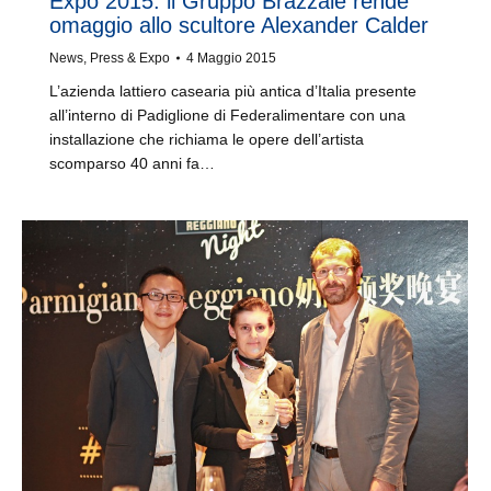
Expo 2015: il Gruppo Brazzale rende
omaggio allo scultore Alexander Calder
News
,
Press & Expo
4 Maggio 2015
L’azienda lattiero casearia più antica d’Italia presente
all’interno di Padiglione di Federalimentare con una
installazione che richiama le opere dell’artista
scomparso 40 anni fa…